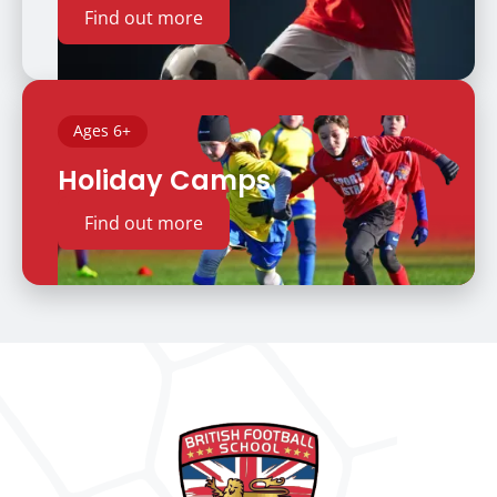
Find out more
Ages 6+
Holiday Camps
Find out more