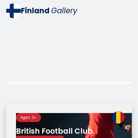
Finland
Gallery
Ages 3+
British Football Club