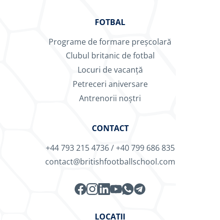
FOTBAL
Programe de formare preșcolară
Clubul britanic de fotbal
Locuri de vacanță
Petreceri aniversare
Antrenorii noștri
CONTACT
+44 793 215 4736
/
+40 799 686 835
contact@britishfootballschool.com
LOCAȚII