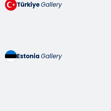
Türkiye
Gallery
Estonia
Gallery