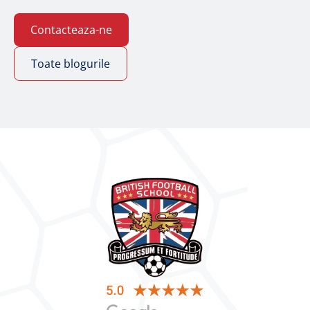
Contacteaza-ne
Toate blogurile