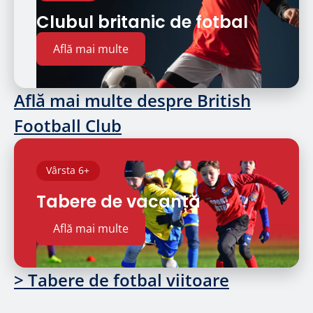
Clubul britanic de fotbal
Află mai multe
Află mai multe despre British
Football Club
Vârsta 6+
Tabere de vacanță
Află mai multe
> Tabere de fotbal viitoare