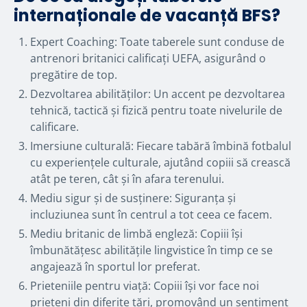
internaționale de vacanță BFS?
Expert Coaching: Toate taberele sunt conduse de
antrenori britanici calificați UEFA, asigurând o
pregătire de top.
Dezvoltarea abilităților: Un accent pe dezvoltarea
tehnică, tactică și fizică pentru toate nivelurile de
calificare.
Imersiune culturală: Fiecare tabără îmbină fotbalul
cu experiențele culturale, ajutând copiii să crească
atât pe teren, cât și în afara terenului.
Mediu sigur și de susținere: Siguranța și
incluziunea sunt în centrul a tot ceea ce facem.
Mediu britanic de limbă engleză: Copiii își
îmbunătățesc abilitățile lingvistice în timp ce se
angajează în sportul lor preferat.
Prieteniile pentru viață: Copiii își vor face noi
prieteni din diferite țări, promovând un sentiment