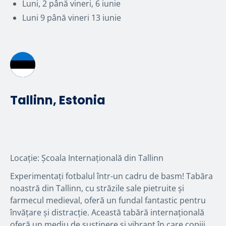
Luni, 2 până vineri, 6 iunie
Luni 9 până vineri 13 iunie
Tallinn, Estonia
Locație: Școala Internațională din Tallinn
Experimentați fotbalul într-un cadru de basm! Tabăra
noastră din Tallinn, cu străzile sale pietruite și
farmecul medieval, oferă un fundal fantastic pentru
învățare și distracție. Această tabără internațională
oferă un mediu de susținere și vibrant în care copiii