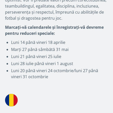
optimist. Vor fi predate valori precum corectitudinea,
teambuildingul, egalitatea, disciplina, incluziunea,
perseverența și respectul, împreună cu abilitățile de
fotbal și dragostea pentru joc.
Marcați-vă calendarele și înregistrați-vă devreme
pentru reduceri speciale:
Luni 14 până vineri 18 aprilie
Marți 27 până sâmbătă 31 mai
Luni 21 până vineri 25 iulie
Luni 28 iulie până vineri 1 august
Luni 20 până vineri 24 octombrie/luni 27 până
vineri 31 octombrie