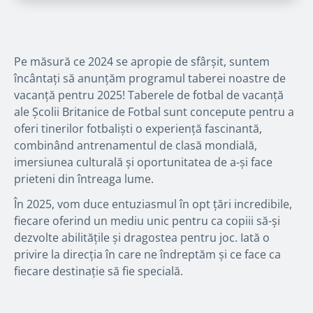
Pe măsură ce 2024 se apropie de sfârșit, suntem
încântați să anunțăm programul taberei noastre de
vacanță pentru 2025! Taberele de fotbal de vacanță
ale Școlii Britanice de Fotbal sunt concepute pentru a
oferi tinerilor fotbaliști o experiență fascinantă,
combinând antrenamentul de clasă mondială,
imersiunea culturală și oportunitatea de a-și face
prieteni din întreaga lume.
În 2025, vom duce entuziasmul în opt țări incredibile,
fiecare oferind un mediu unic pentru ca copiii să-și
dezvolte abilitățile și dragostea pentru joc. Iată o
privire la direcția în care ne îndreptăm și ce face ca
fiecare destinație să fie specială.