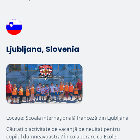
Ljubljana, Slovenia
Locație: Școala internațională franceză din Ljubljana
Căutați o activitate de vacanță de neuitat pentru
copilul dumneavoastră? În colaborare cu Ecole