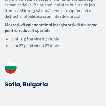
rămân activi, își fac prieteni noi și se bucură de jocul
frumos. Alăturați-vă nouă pentru o săptămână de
distracție fotbalistică și amintiri de durată!
Marcați-vă calendarele și înregistrați-vă devreme
pentru reduceri speciale:
Luni 16 până vineri 21 iunie
Luni 23 până vineri 27 iunie
Sofia, Bulgaria