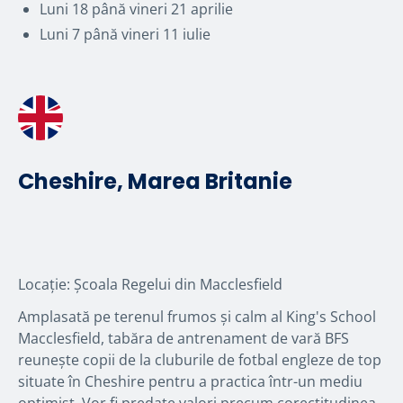
Luni 18 până vineri 21 aprilie
Luni 7 până vineri 11 iulie
Cheshire, Marea Britanie
Locație: Școala Regelui din Macclesfield
Amplasată pe terenul frumos și calm al King's School
Macclesfield, tabăra de antrenament de vară BFS
reunește copii de la cluburile de fotbal engleze de top
situate în Cheshire pentru a practica într-un mediu