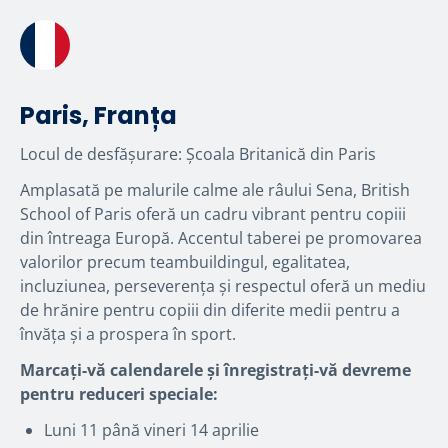
Paris, Franța
Locul de desfășurare: Școala Britanică din Paris
Amplasată pe malurile calme ale râului Sena, British
School of Paris oferă un cadru vibrant pentru copiii
din întreaga Europă. Accentul taberei pe promovarea
valorilor precum teambuildingul, egalitatea,
incluziunea, perseverența și respectul oferă un mediu
de hrănire pentru copiii din diferite medii pentru a
învăța și a prospera în sport.
Marcați-vă calendarele și înregistrați-vă devreme
pentru reduceri speciale:
Luni 11 până vineri 14 aprilie