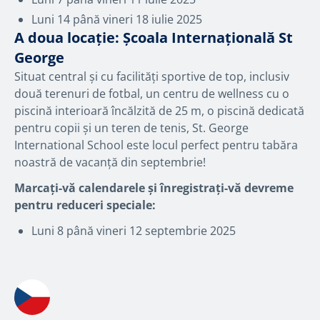
Luni 14 până vineri 18 iulie 2025
A doua locație: Școala Internațională St
George
Situat central și cu facilități sportive de top, inclusiv
două terenuri de fotbal, un centru de wellness cu o
piscină interioară încălzită de 25 m, o piscină dedicată
pentru copii și un teren de tenis, St. George
International School este locul perfect pentru tabăra
noastră de vacanță din septembrie!
Marcați-vă calendarele și înregistrați-vă devreme
pentru reduceri speciale:
Luni 8 până vineri 12 septembrie 2025