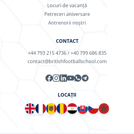
Locuri de vacanță
Petreceri aniversare
Antrenorii noștri
CONTACT
+44 793 215 4736
/
+40 799 686 835
contact@britishfootballschool.com
LOCAȚII