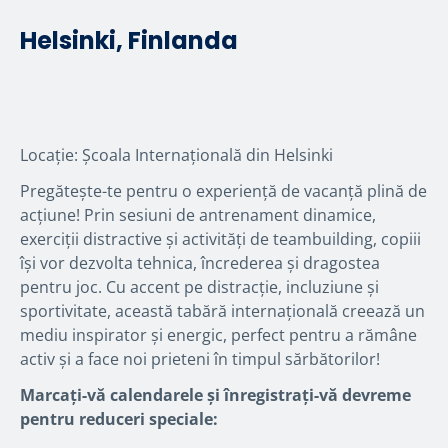
Helsinki, Finlanda
Locație: Școala Internațională din Helsinki
Pregătește-te pentru o experiență de vacanță plină de
acțiune! Prin sesiuni de antrenament dinamice,
exerciții distractive și activități de teambuilding, copiii
își vor dezvolta tehnica, încrederea și dragostea
pentru joc. Cu accent pe distracție, incluziune și
sportivitate, această tabără internațională creează un
mediu inspirator și energic, perfect pentru a rămâne
activ și a face noi prieteni în timpul sărbătorilor!
Marcați-vă calendarele și înregistrați-vă devreme
pentru reduceri speciale: