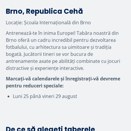
Brno, Republica Cehă
Locație: Școala Internațională din Brno
Antrenează-te în inima Europei! Tabăra noastră din
Brno oferă un cadru incredibil pentru dezvoltarea
fotbalului, cu arhitectura sa uimitoare și tradiția
bogată. Jucătorii tineri se vor bucura de
antrenamente axate pe abilități combinate cu jocuri
distractive și experiențe interactive.
Marcați-vă calendarele și înregistrați-vă devreme
pentru reduceri speciale:
Luni 25 până vineri 29 august
De ce să alegeți taberele