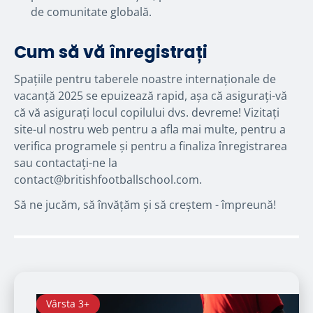
de comunitate globală.
Cum să vă înregistrați
Spațiile pentru taberele noastre internaționale de
vacanță 2025 se epuizează rapid, așa că asigurați-vă
că vă asigurați locul copilului dvs. devreme! Vizitați
site-ul nostru web pentru a afla mai multe, pentru a
verifica programele și pentru a finaliza înregistrarea
sau contactați-ne la
contact@britishfootballschool.com.
Să ne jucăm, să învățăm și să creștem - împreună!
Vârsta 3+